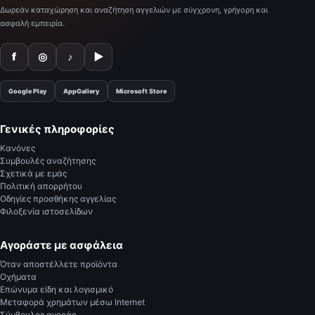
Δωρεάν καταχώρηση και αναζήτηση αγγελιών με σύγχρονη, γρήγορη και
ασφαλή εμπειρία.
f
◎
♪
▶
Google Play
AppGallery
Microsoft Store
Γενικές πληροφορίες
Κανόνες
Συμβουλές αναζήτησης
Σχετικά με εμάς
Πολιτική απορρήτου
Οδηγίες προσθήκης αγγελίας
Φιλοξενία ιστοσελίδων
Αγοράστε με ασφάλεια
Όταν αποστέλλετε προϊόντα
Οχήματα
Επώνυμα είδη και λογισμικό
Μεταφορά χρημάτων μέσω Internet
Σύμβουλος αγοράς