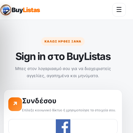
☰
Buy
Listas
Άνοι
ΚΑΛΏΣ ΉΡΘΕΣ ΞΑΝΆ
Sign in στο BuyListas
Μπες στον λογαριασμό σου για να διαχειριστείς
αγγελίες, αγαπημένα και μηνύματα.
Συνδέσου
↗
Επίλεξε κοινωνικό δίκτυο ή χρησιμοποίησε τα στοιχεία σου.