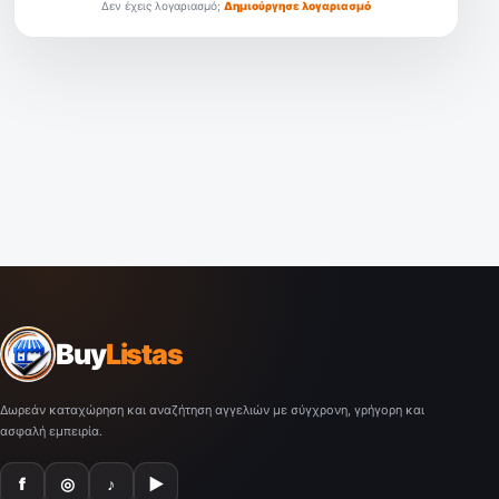
Δεν έχεις λογαριασμό;
Δημιούργησε λογαριασμό
Buy
Listas
Δωρεάν καταχώρηση και αναζήτηση αγγελιών με σύγχρονη, γρήγορη και
ασφαλή εμπειρία.
f
◎
♪
▶