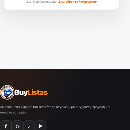
Δεν έχεις λογαριασμό;
Δημιούργησε λογαριασμό
Buy
Listas
Δωρεάν καταχώρηση και αναζήτηση αγγελιών με σύγχρονη, γρήγορη και
ασφαλή εμπειρία.
f
◎
♪
▶