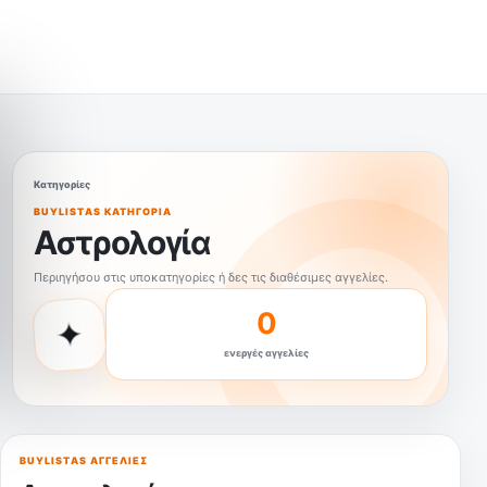
Κατηγορίες
BUYLISTAS ΚΑΤΗΓΟΡΊΑ
Αστρολογία
Περιηγήσου στις υποκατηγορίες ή δες τις διαθέσιμες αγγελίες.
0
✦
ενεργές αγγελίες
BUYLISTAS ΑΓΓΕΛΊΕΣ