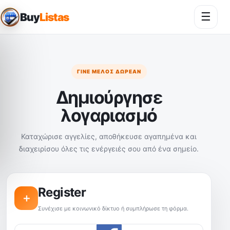
☰
Buy
Listas
Άνοι
ΓΊΝΕ ΜΈΛΟΣ ΔΩΡΕΆΝ
Δημιούργησε
λογαριασμό
Καταχώρισε αγγελίες, αποθήκευσε αγαπημένα και
διαχειρίσου όλες τις ενέργειές σου από ένα σημείο.
Register
＋
Συνέχισε με κοινωνικό δίκτυο ή συμπλήρωσε τη φόρμα.