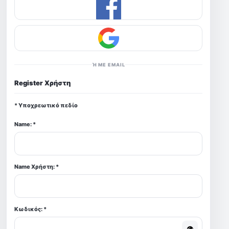
Ή ΜΕ EMAIL
Register Χρήστη
*
Υποχρεωτικό πεδίο
Name:
*
Name Χρήστη:
*
Κωδικός:
*
👁