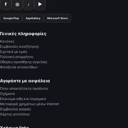
f
◎
♪
▶
Google Play
AppGallery
Microsoft Store
Γενικές πληροφορίες
Κανόνες
Συμβουλές αναζήτησης
Σχετικά με εμάς
Πολιτική απορρήτου
Οδηγίες προσθήκης αγγελίας
Φιλοξενία ιστοσελίδων
Αγοράστε με ασφάλεια
Όταν αποστέλλετε προϊόντα
Οχήματα
Επώνυμα είδη και λογισμικό
Μεταφορά χρημάτων μέσω Internet
Σύμβουλος αγοράς
Χάρτης ιστοτόπου
Χρήσιμα links