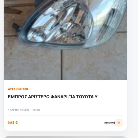
ΑΥΤΟΚΙΝΉΤΩΝ
ΕΜΠΡΟΣ ΑΡΙΣΤΕΡΟ ΦΑΝΑΡΙ ΓΙΑ TOYOTA Y
⌖ Greece (Ελλάδα - Hellas)
50 €
→
Προβολή