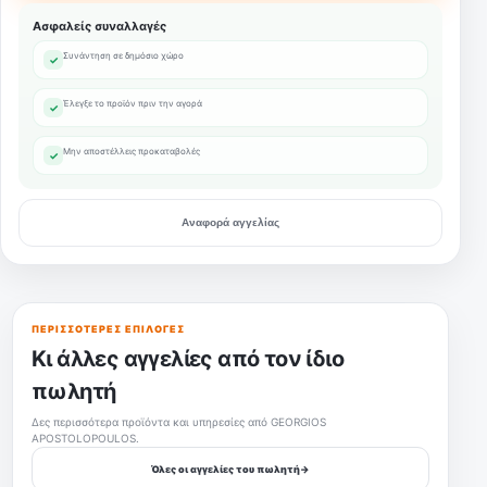
Ασφαλείς συναλλαγές
Συνάντηση σε δημόσιο χώρο
✓
Έλεγξε το προϊόν πριν την αγορά
✓
Μην αποστέλλεις προκαταβολές
✓
Αναφορά αγγελίας
ΠΕΡΙΣΣΌΤΕΡΕΣ ΕΠΙΛΟΓΈΣ
Κι άλλες αγγελίες από τον ίδιο
πωλητή
Δες περισσότερα προϊόντα και υπηρεσίες από GEORGIOS
APOSTOLOPOULOS.
Όλες οι αγγελίες του πωλητή
→