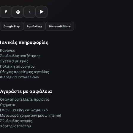
f
◎
♪
▶
Google Play
AppGallery
Microsoft Store
Γενικές πληροφορίες
Κανόνες
Συμβουλές αναζήτησης
Σχετικά με εμάς
Πολιτική απορρήτου
Οδηγίες προσθήκης αγγελίας
Φιλοξενία ιστοσελίδων
Αγοράστε με ασφάλεια
Όταν αποστέλλετε προϊόντα
Οχήματα
Επώνυμα είδη και λογισμικό
Μεταφορά χρημάτων μέσω Internet
Σύμβουλος αγοράς
Χάρτης ιστοτόπου