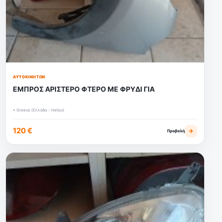
ΑΥΤΟΚΙΝΉΤΩΝ
ΕΜΠΡΟΣ ΑΡΙΣΤΕΡΟ ΦΤΕΡΟ ΜΕ ΦΡΥΔΙ ΓΙΑ
⌖ Greece (Ελλάδα - Hellas)
120 €
→
Προβολή