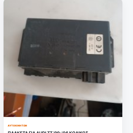
ΑΥΤΟΚΙΝΉΤΩΝ
ΠΛΑΚΕΤΑ ΓΙΑ AUDI TT '99-'06 ΚΩΔΙΚΟΣ