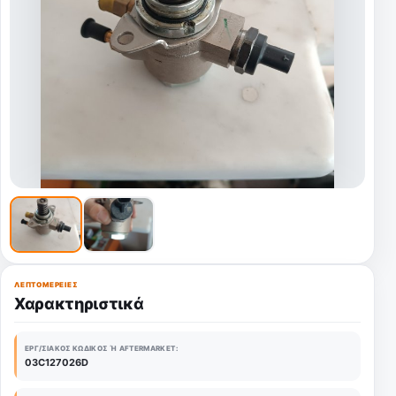
ΛΕΠΤΟΜΈΡΕΙΕΣ
Χαρακτηριστικά
ΕΡΓ/ΣΙΑΚΌΣ ΚΩΔΙΚΌΣ Ή AFTERMARKET:
03C127026D