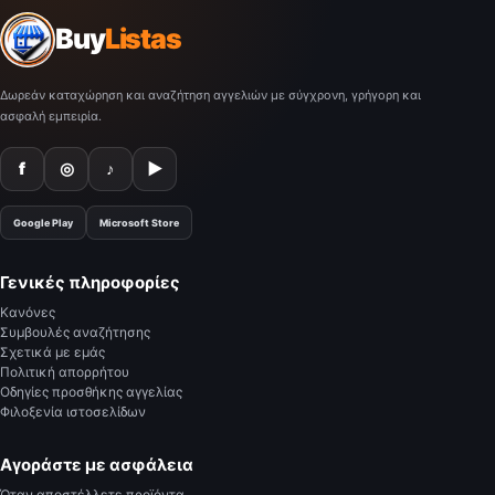
Buy
Listas
Δωρεάν καταχώρηση και αναζήτηση αγγελιών με σύγχρονη, γρήγορη και
ασφαλή εμπειρία.
f
◎
♪
▶
Google Play
Microsoft Store
Γενικές πληροφορίες
Κανόνες
Συμβουλές αναζήτησης
Σχετικά με εμάς
Πολιτική απορρήτου
Οδηγίες προσθήκης αγγελίας
Φιλοξενία ιστοσελίδων
Αγοράστε με ασφάλεια
Όταν αποστέλλετε προϊόντα