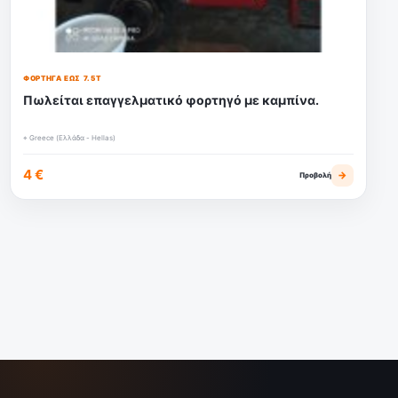
ΦΟΡΤΗΓΆ ΈΩΣ 7.5Τ
Πωλείται επαγγελματικό φορτηγό με καμπίνα.
⌖ Greece (Ελλάδα - Hellas)
4 €
→
Προβολή