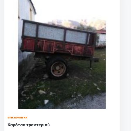
ΕΠΙΚΑΘΉΜΕΝΑ
Καρότσα τρακτεριού