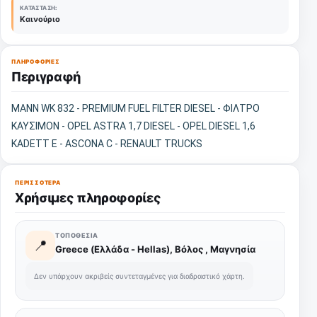
ΚΑΤΆΣΤΑΣΗ:
Καινούριο
ΠΛΗΡΟΦΟΡΊΕΣ
Περιγραφή
MANN WK 832 - PREMIUM FUEL FILTER DIESEL - ΦΙΛΤΡΟ
ΚΑΥΣΙΜΟΝ - OPEL ASTRA 1,7 DIESEL - OPEL DIESEL 1,6
KADETT E - ASCONA C - RENAULT TRUCKS
ΠΕΡΙΣΣΌΤΕΡΑ
Χρήσιμες πληροφορίες
ΤΟΠΟΘΕΣΊΑ
📍
Greece (Ελλάδα - Hellas), Βόλος , Μαγνησία
Δεν υπάρχουν ακριβείς συντεταγμένες για διαδραστικό χάρτη.