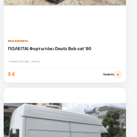
ΜΗΧΑΝΉΜΑΤΑ
ΠΩΛΕΙΤΑΙ Φορτωτάκι Deutz Bob cat '90
⌖ Greece (Ελλάδα - Hellas)
5 €
→
Προβολή