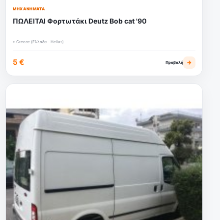
ΜΗΧΑΝΉΜΑΤΑ
ΠΩΛΕΙΤΑΙ Φορτωτάκι Deutz Bob cat '90
⌖ Greece (Ελλάδα - Hellas)
5 €
→
Προβολή