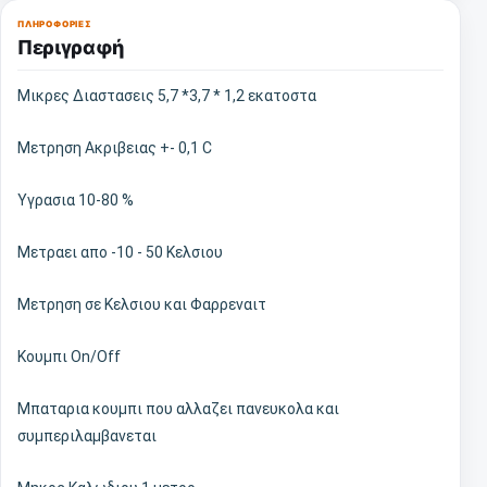
ΠΛΗΡΟΦΟΡΊΕΣ
Περιγραφή
Μικρες Διαστασεις 5,7 *3,7 * 1,2 εκατοστα
Μετρηση Ακριβειας +- 0,1 C
Υγρασια 10-80 %
Μετραει απο -10 - 50 Κελσιου
Μετρηση σε Κελσιου και Φαρρεναιτ
Κουμπι On/Off
Μπαταρια κουμπι που αλλαζει πανευκολα και
συμπεριλαμβανεται