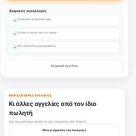
Ασφαλείς συναλλαγές
Συνάντηση σε δημόσιο χώρο
✓
Έλεγξε το προϊόν πριν την αγορά
✓
Μην αποστέλλεις προκαταβολές
✓
Αναφορά αγγελίας
ΠΕΡΙΣΣΌΤΕΡΕΣ ΕΠΙΛΟΓΈΣ
Κι άλλες αγγελίες από τον ίδιο
πωλητή
Δες περισσότερα προϊόντα και υπηρεσίες από Χρήστη.
Όλες οι αγγελίες του πωλητή
→