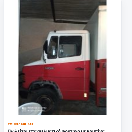
ΦΟΡΤΗΓΆ ΈΩΣ 7.5Τ
Πωλείται επαγγελματικό φορτηγό με καμπίνα.