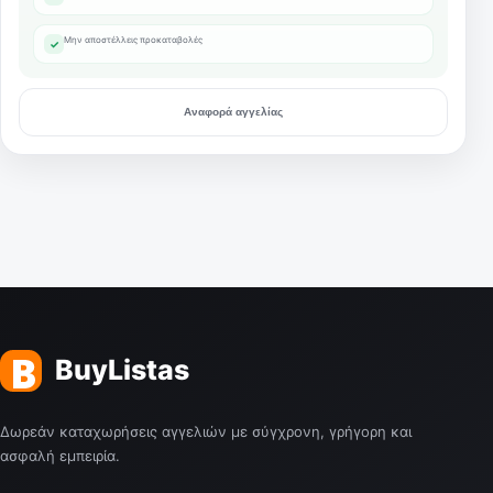
Μην αποστέλλεις προκαταβολές
✓
Αναφορά αγγελίας
Δωρεάν καταχωρήσεις αγγελιών με σύγχρονη, γρήγορη και
ασφαλή εμπειρία.