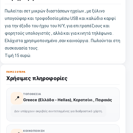
Πωλείται σετ μικρών διαστάσεων ηχείων , με ξύλινο
υπογούφερ και τροφοδοσία μέσω USB και καλώδιο καρφί
για την έξοδο του ήχου του H/Y, για επιτραπέζιους και
φορητούς υπολογιστές , αλλά και για κινητά τηλέφωνα .
Ελάχιστα χρησιμοποιημένο ,σαν καινούργια . Πωλούνται στη
συσκευασία τους.
Τιμή 15 ευρώ.
ΠΕΡΙΣΣΌΤΕΡΑ
Χρήσιμες πληροφορίες
ΤΟΠΟΘΕΣΊΑ
📍
Greece (Ελλάδα - Hellas), Κερατσίνι , Πειραιάς
Δεν υπάρχουν ακριβείς συντεταγμένες για διαδραστικό χάρτη.
ΚΟΙΝΟΠΟΊΗΣΗ