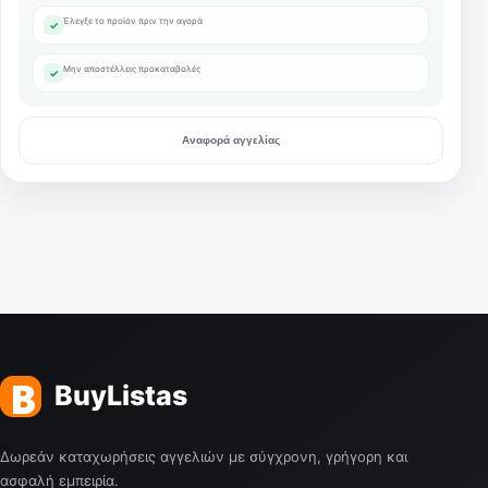
Έλεγξε το προϊόν πριν την αγορά
✓
Μην αποστέλλεις προκαταβολές
✓
Αναφορά αγγελίας
Δωρεάν καταχωρήσεις αγγελιών με σύγχρονη, γρήγορη και
ασφαλή εμπειρία.