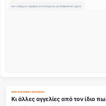
Δεν υπάρχουν ακριβείς συντεταγμένες για διαδραστικό χάρτη.
ΠΕΡΙΣΣΌΤΕΡΕΣ ΕΠΙΛΟΓΈΣ
Κι άλλες αγγελίες από τον ίδιο π