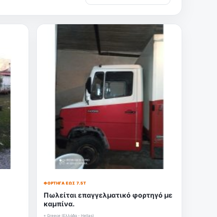
ΦΟΡΤΗΓΆ ΈΩΣ 7.5Τ
Πωλείται επαγγελματικό φορτηγό με
καμπίνα.
⌖ Greece (Ελλάδα - Hellas)