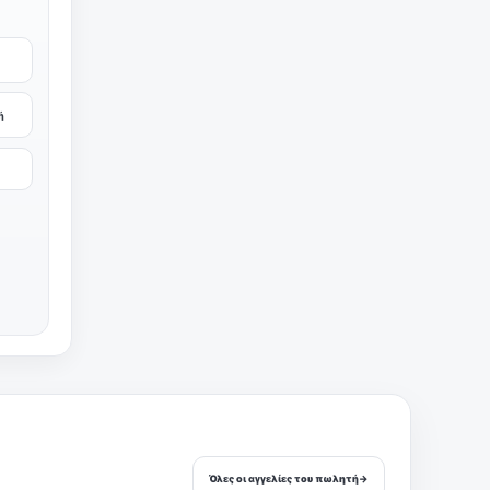
ή
Όλες οι αγγελίες του πωλητή
→