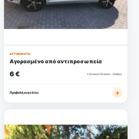
ΑΥΤΟΚΊΝΗΤΑ
Αγορασμένο από αντιπροσωπεία
6 €
⌖ Greece (Greece - Hellas)
→
Προβολή αγγελίας