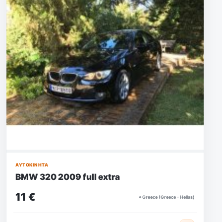
ΑΥΤΟΚΊΝΗΤΑ
BMW 320 2009 full extra
11 €
⌖ Greece (Greece - Hellas)