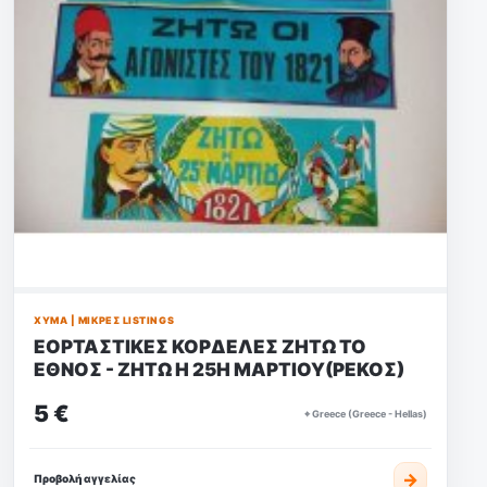
ΧΎΜΑ | ΜΙΚΡΈΣ LISTINGS
ΕΟΡΤΑΣΤΙΚΕΣ ΚΟΡΔΕΛΕΣ ΖΗΤΩ ΤΟ
ΕΘΝΟΣ - ΖΗΤΩ Η 25Η ΜΑΡΤΙΟΥ(ΡΕΚΟΣ)
5 €
⌖ Greece (Greece - Hellas)
→
Προβολή αγγελίας