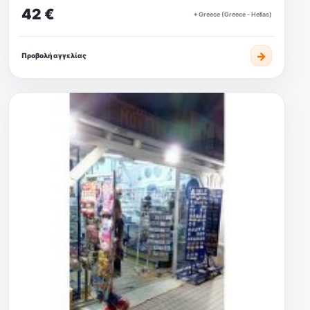
42 €
⌖ Greece (Greece - Hellas)
→
Προβολή αγγελίας