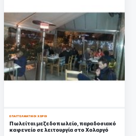
ΕΠΑΓΓΕΛΜΑΤΙΚΟΊ ΧΏΡΟΙ
Πωλείται μεζεδοπωλείο, παραδοσιακό
καφενείο σε λειτουργία στο Χολαργό