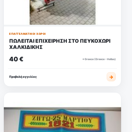
ΕΠΑΓΓΕΛΜΑΤΙΚΟΊ ΧΏΡΟΙ
ΠΩΛΕΙΤΑΙ ΕΠΙΧΕΙΡΗΣΗ ΣΤΟ ΠΕΥΚΟΧΩΡΙ
ΧΑΛΚΙΔΙΚΗΣ
40 €
⌖ Greece (Greece - Hellas)
→
Προβολή αγγελίας