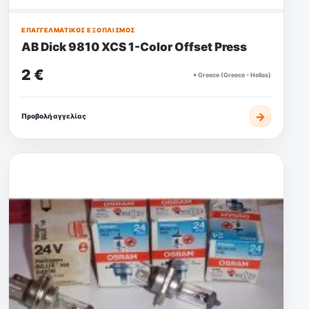
ΕΠΑΓΓΕΛΜΑΤΙΚΌΣ ΕΞΟΠΛΙΣΜΌΣ
AB Dick 9810 XCS 1-Color Offset Press
2 €
⌖ Greece (Greece - Hellas)
→
Προβολή αγγελίας