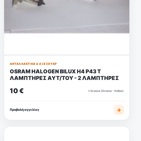
ΑΝΤΑΛΛΑΚΤΙΚΆ & ΑΞΕΣΟΥΆΡ
OSRAM HALOGEN BILUX H4 P43 T
ΛΑΜΠΤΗΡΕΣ ΑΥΤ/ΤΟΥ - 2 ΛΑΜΠΤΗΡΕΣ
10 €
⌖ Greece (Greece - Hellas)
→
Προβολή αγγελίας