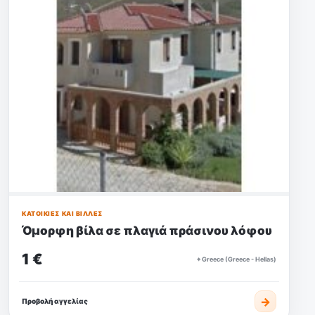
ΚΑΤΟΙΚΊΕΣ ΚΑΙ ΒΊΛΛΕΣ
Όμορφη βίλα σε πλαγιά πράσινου λόφου
1 €
⌖ Greece (Greece - Hellas)
→
Προβολή αγγελίας