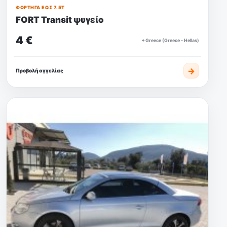
ΦΟΡΤΗΓΆ ΈΩΣ 7.5Τ
FORT Transit ψυγείο
4 €
⌖ Greece (Greece - Hellas)
→
Προβολή αγγελίας