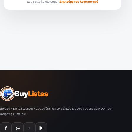
Δεν έχεις λογαριασμό;
Δημιούργησε λογαριασμό
Buy
Listas
Δωρεάν καταχώρηση και αναζήτηση αγγελιών με σύγχρονη, γρήγορη και
ασφαλή εμπειρία.
f
◎
♪
▶