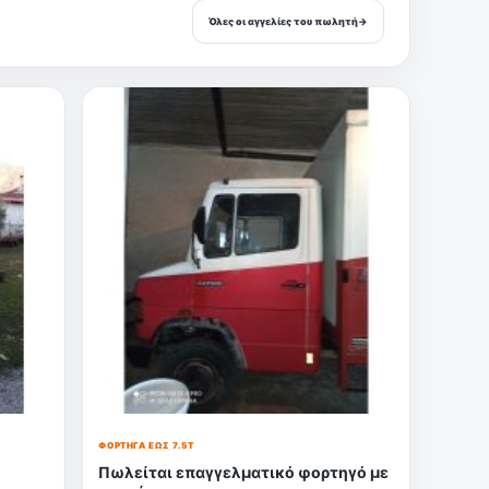
Όλες οι αγγελίες του πωλητή
→
ΦΟΡΤΗΓΆ ΈΩΣ 7.5Τ
Πωλείται επαγγελματικό φορτηγό με