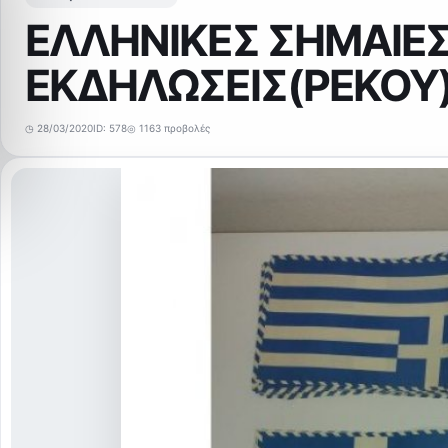
ΕΛΛΗΝΙΚΕΣ ΣΗΜΑΙΕΣ
ΕΚΔΗΛΩΣΕΙΣ(ΡΕΚΟΥ
◷ 28/03/2020
ID: 578
◎ 1163 προβολές