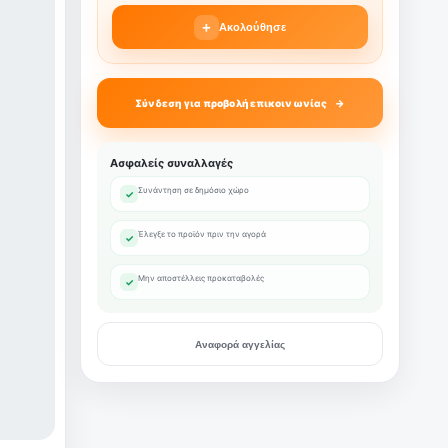
+
Ακολούθησε
Σύνδεση για προβολή επικοινωνίας
Ασφαλείς συναλλαγές
Συνάντηση σε δημόσιο χώρο
✓
Έλεγξε το προϊόν πριν την αγορά
✓
Μην αποστέλλεις προκαταβολές
✓
Αναφορά αγγελίας