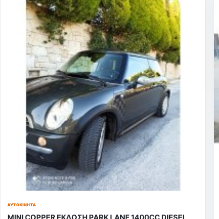
ΑΥΤΟΚΊΝΗΤΑ
MINI COPPER ΕΚΔΟΣΗ PARK LANE 1400CC DIESEL