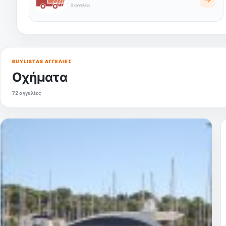
0 αγγελίες
BUYLISTAS ΑΓΓΕΛΊΕΣ
Οχήματα
72 αγγελίες