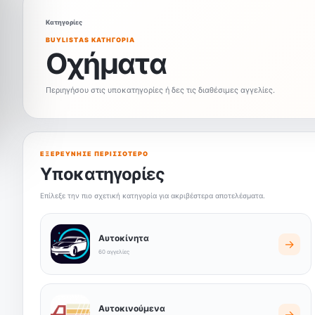
Κατηγορίες
BUYLISTAS ΚΑΤΗΓΟΡΊΑ
Οχήματα
Περιηγήσου στις υποκατηγορίες ή δες τις διαθέσιμες αγγελίες.
ΕΞΕΡΕΎΝΗΣΕ ΠΕΡΙΣΣΌΤΕΡΟ
Υποκατηγορίες
Επίλεξε την πιο σχετική κατηγορία για ακριβέστερα αποτελέσματα.
Αυτοκίνητα
→
60 αγγελίες
Αυτοκινούμενα
→