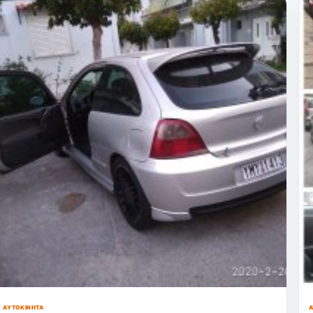
ΑΥΤΟΚΊΝΗΤΑ
Α