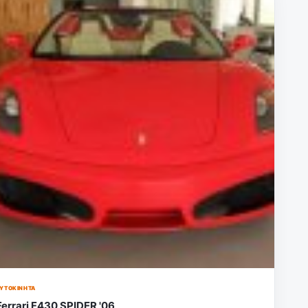
ΥΤΟΚΊΝΗΤΑ
Ferrari F430 SPIDER '06