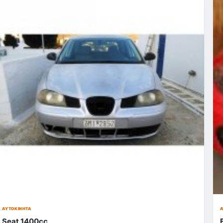
ΑΥΤΟΚΊΝΗΤΑ
Α
Seat 1400cc