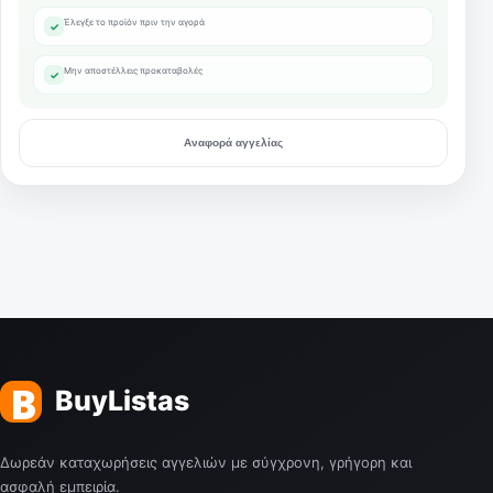
Έλεγξε το προϊόν πριν την αγορά
✓
Μην αποστέλλεις προκαταβολές
✓
Αναφορά αγγελίας
Δωρεάν καταχωρήσεις αγγελιών με σύγχρονη, γρήγορη και
ασφαλή εμπειρία.