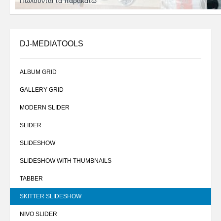
Πωλούνται τα παρακάτω
DJ-MEDIATOOLS
ALBUM GRID
GALLERY GRID
MODERN SLIDER
SLIDER
SLIDESHOW
SLIDESHOW WITH THUMBNAILS
TABBER
SKITTER SLIDESHOW
NIVO SLIDER