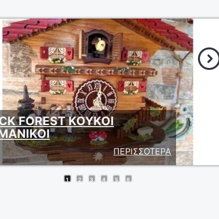
CK FOREST ΚΟΥΚΟΙ
ΜΑΝΙΚΟΙ
ΠΕΡΙΣΣΟΤΕΡΑ
1
2
3
4
5
6