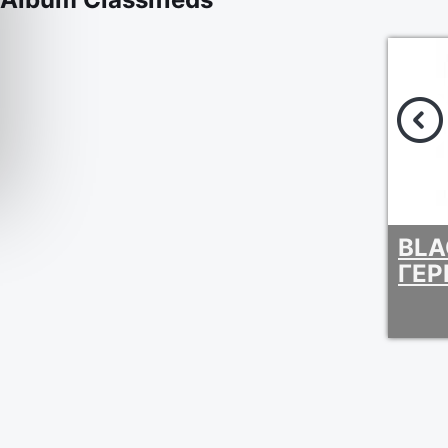
BLA
ΓΕΡ