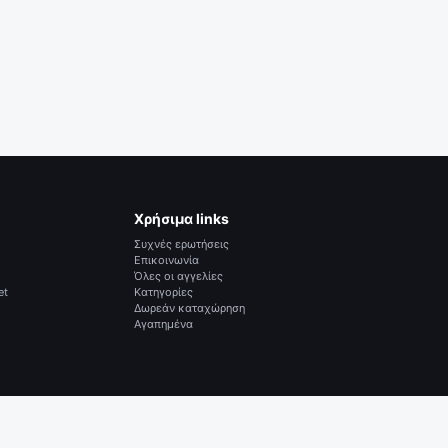
Χρήσιμα links
Συχνές ερωτήσεις
Επικοινωνία
Όλες οι αγγελίες
et
Κατηγορίες
Δωρεάν καταχώρηση
Αγαπημένα