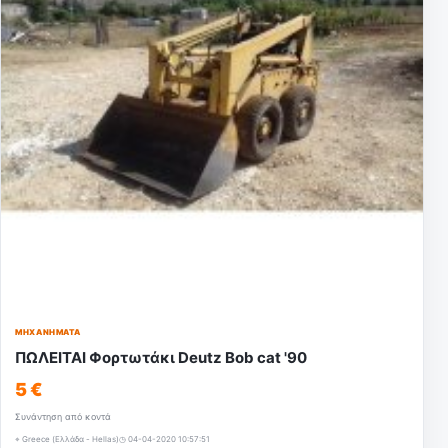
ΜΗΧΑΝΉΜΑΤΑ
ΠΩΛΕΙΤΑΙ Φορτωτάκι Deutz Bob cat '90
5 €
Συνάντηση από κοντά
⌖ Greece (Ελλάδα - Hellas)
◷ 04-04-2020 10:57:51