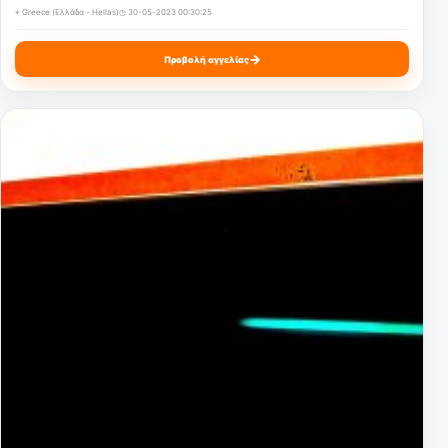
⌖ Greece (Ελλάδα - Hellas)
◷ 30-05-2023 00:30:25
→
Προβολή αγγελίας